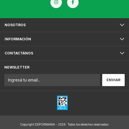
NOSOTROS
INFORMACIÓN
CONTACTÁNOS
NEWSLETTER
Copyright DEPORMANIA - 2026. Todos los derechos reservados.