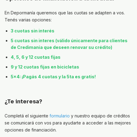
En Depormanía queremos que las cuotas se adapten a vos.
Tenés varias opciones:
3 cuotas sin interés
5 cuotas sin interes (válido únicamente para clientes
de Credimania que deseen renovar su crédito)
4, 5, 6 y 12 cuotas fijas
9 y 12 cuotas fijas en bicicletas
5x4: ¡Pagás 4 cuotas y la 5ta es gratis!
¿Te interesa?
Completá el siguiente
formulario
y nuestro equipo de créditos
se comunicará con vos para ayudarte a acceder a las mejores
opciones de financiación.