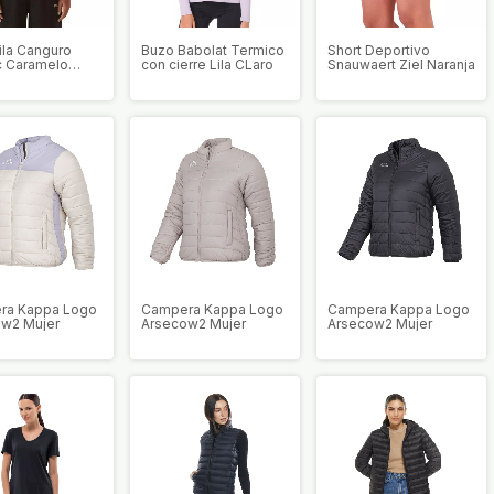
ila Canguro
Buzo Babolat Termico
Short Deportivo
c Caramelo
con cierre Lila CLaro
Snauwaert Ziel Naranja
ra Kappa Logo
Campera Kappa Logo
Campera Kappa Logo
w2 Mujer
Arsecow2 Mujer
Arsecow2 Mujer