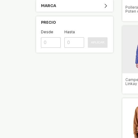
MARCA
Poller
Poten 
PRECIO
Desde
Hasta
APLICAR
Campe
Linkay