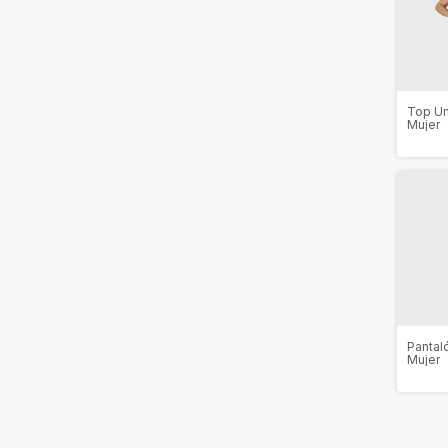
Top Um
Mujer
Pantal
Mujer