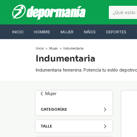
INICIO
HOMBRE
MUJER
NIÑOS
DEPORTES
Inicio
>
Mujer
>
Indumentaria
Indumentaria
Indumentaria femenina. Potencía tu estilo depotiv
Mujer
CATEGORÍAS
TALLE