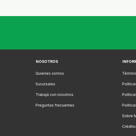
NOSOTROS
INFOR
Quienes somos
Término
Sucursales
Polític
Trabajá con nosotros
Polític
Preguntas frecuentes
Polític
Sobre 
Crédito