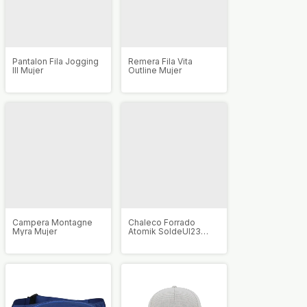
Pantalon Fila Jogging
Remera Fila Vita
III Mujer
Outline Mujer
Campera Montagne
Chaleco Forrado
Myra Mujer
Atomik SoldeUI23
Mujer