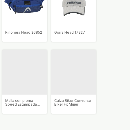
Riñonera Head 26852
Gorra Head 17327
Malla con pierna
Calza Biker Converse
Speed Estampada
Biker Fit Mujer
Mujer