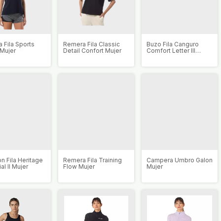
 Fila Sports
Remera Fila Classic
Buzo Fila Canguro
 Mujer
Detail Confort Mujer
Comfort Letter III
Mujer
n Fila Heritage
Remera Fila Training
Campera Umbro Galon
al II Mujer
Flow Mujer
Mujer