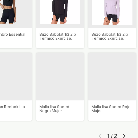
bro Essential
Buzo Babolat 1/2 Zip
Buzo Babolat 1/2 Zip
Termico Exercise
Termico Exercise
Mujer
Mujer
ón Reebok Lux
Malla lisa Speed
Malla lisa Speed Rojo
Negro Mujer
Mujer
1
/
2