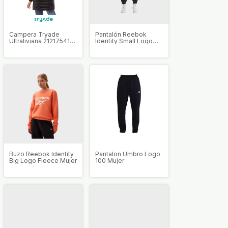
Campera Tryade
Pantalón Reebok
Ultraliviana 21217541
Identity Small Logo
Mujer
Mujer
Buzo Reebok Identity
Pantalon Umbro Logo
Big Logo Fleece Mujer
100 Mujer