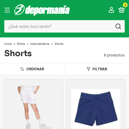
0
Inicio
>
Niños
>
Indumentaria
>
Shorts
Shorts
6 productos
ORDENAR
FILTRAR