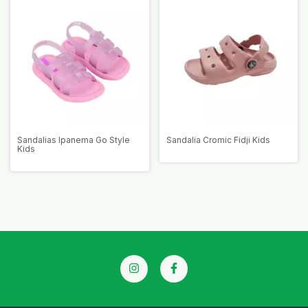
Sandalias Ipanema Go Style
Sandalia Cromic Fidji Kids
Kids