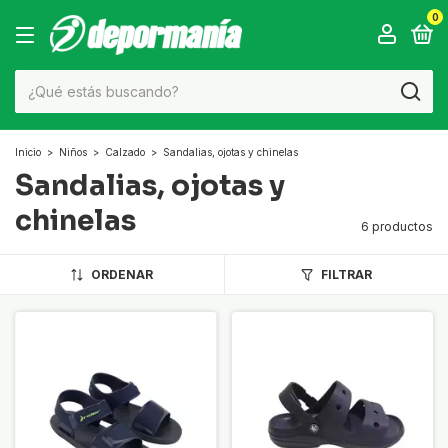
0
Inicio
>
Niños
>
Calzado
>
Sandalias, ojotas y chinelas
Sandalias, ojotas y
chinelas
6 productos
ORDENAR
FILTRAR