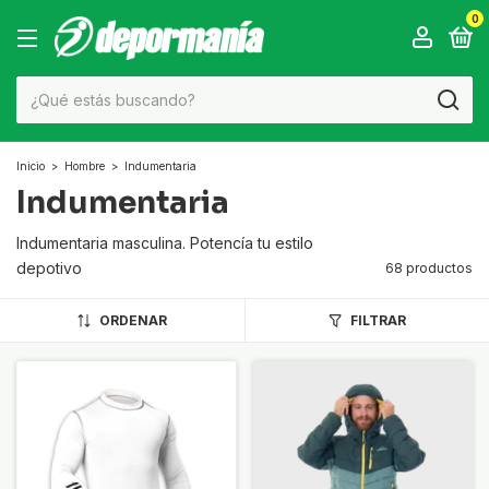
0
Inicio
>
Hombre
>
Indumentaria
Indumentaria
Indumentaria masculina. Potencía tu estilo
depotivo
68 productos
ORDENAR
FILTRAR