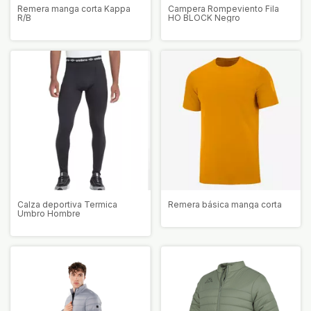
Remera manga corta Kappa
Campera Rompeviento Fila
R/B
HO BLOCK Negro
Calza deportiva Termica
Remera básica manga corta
Umbro Hombre