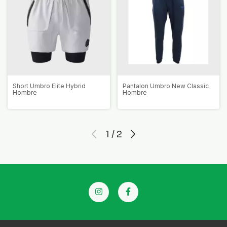
Short Umbro Elite Hybrid
Pantalon Umbro New Classic
Hombre
Hombre
1
/
2