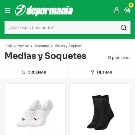
0
Inicio
>
Hombre
>
Accesorios
>
Medias y Soquetes
Medias y Soquetes
13 productos
ORDENAR
FILTRAR