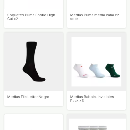
Soquetes Puma Footie High
Medias Puma media caña x2
Cut x2
sock
Medias Fila Letter Negro
Medias Babolat Invisibles
Pack x3