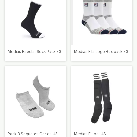
Medias Babolat Sock Pack x3
Medias Fila Jogo Box pack x3
Pack 3 Soquetes Cortos USH
Medias Futbol USH