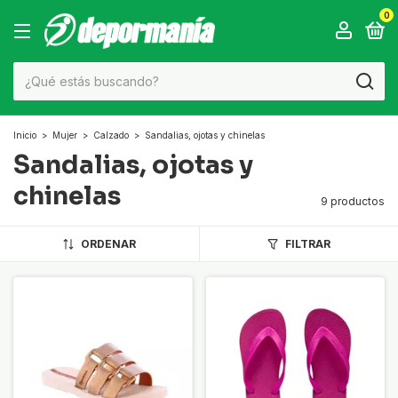
0
Inicio
>
Mujer
>
Calzado
>
Sandalias, ojotas y chinelas
Sandalias, ojotas y
chinelas
9 productos
ORDENAR
FILTRAR