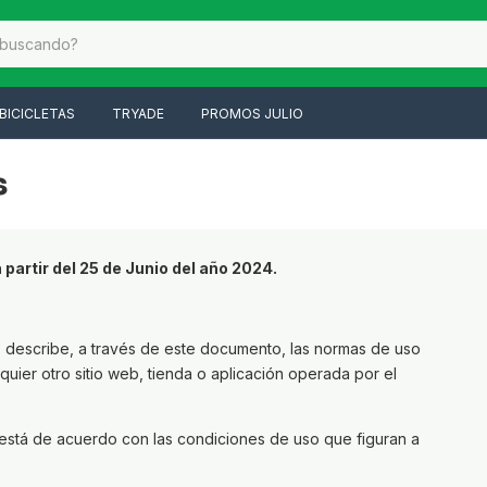
BICICLETAS
TRYADE
PROMOS JULIO
s
 partir del 25 de Junio del año 2024.
 describe, a través de este documento, las normas de uso
quier otro sitio web, tienda o aplicación operada por el
está de acuerdo con las condiciones de uso que figuran a