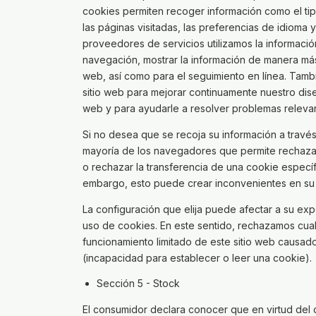
cookies permiten recoger información como el tip
las páginas visitadas, las preferencias de idioma 
proveedores de servicios utilizamos la información 
navegación, mostrar la información de manera más e
web, así como para el seguimiento en línea. Tambi
sitio web para mejorar continuamente nuestro diseñ
web y para ayudarle a resolver problemas releva
Si no desea que se recoja su información a través
mayoría de los navegadores que permite rechazar
o rechazar la transferencia de una cookie específ
embargo, esto puede crear inconvenientes en su u
La configuración que elija puede afectar a su ex
uso de cookies. En este sentido, rechazamos cual
funcionamiento limitado de este sitio web causado
(incapacidad para establecer o leer una cookie).
Sección 5 - Stock
El consumidor declara conocer que en virtud del 