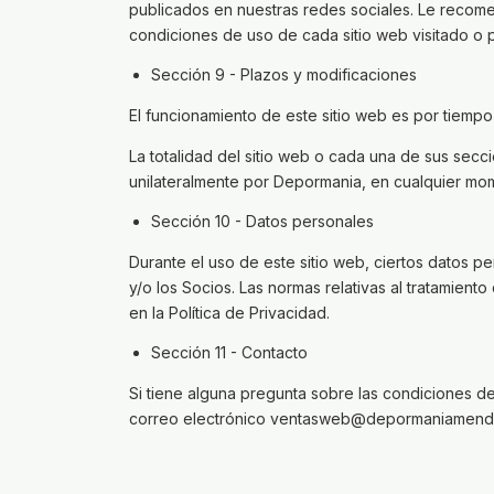
publicados en nuestras redes sociales. Le recome
condiciones de uso de cada sitio web visitado o p
Sección 9 - Plazos y modificaciones
El funcionamiento de este sitio web es por tiempo 
La totalidad del sitio web o cada una de sus sec
unilateralmente por Depormania, en cualquier mom
Sección 10 - Datos personales
Durante el uso de este sitio web, ciertos datos
y/o los Socios. Las normas relativas al tratamien
en la Política de Privacidad.
Sección 11 - Contacto
Si tiene alguna pregunta sobre las condiciones d
correo electrónico
ventasweb@depormaniamendo