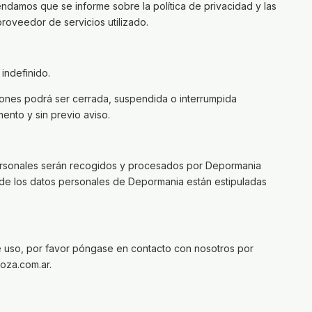
ndamos que se informe sobre la política de privacidad y las
roveedor de servicios utilizado.
indefinido.
ciones podrá ser cerrada, suspendida o interrumpida
ento y sin previo aviso.
 personales serán recogidos y procesados por Depormania
to de los datos personales de Depormania están estipuladas
e uso, por favor póngase en contacto con nosotros por
za.com.ar
.