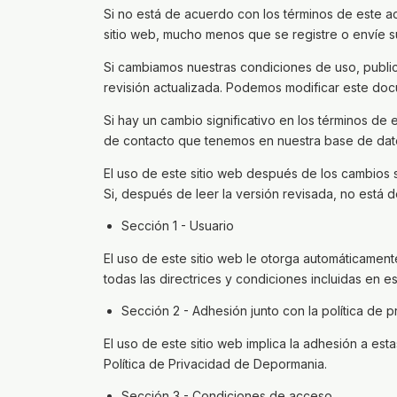
Si no está de acuerdo con los términos de este 
sitio web, mucho menos que se registre o envíe s
Si cambiamos nuestras condiciones de uso, public
revisión actualizada. Podemos modificar este do
Si hay un cambio significativo en los términos de
de contacto que tenemos en nuestra base de dato
El uso de este sitio web después de los cambios 
Si, después de leer la versión revisada, no está 
Sección 1 - Usuario
El uso de este sitio web le otorga automáticament
todas las directrices y condiciones incluidas en e
Sección 2 - Adhesión junto con la política de p
El uso de este sitio web implica la adhesión a est
Política de Privacidad de Depormania.
Sección 3 - Condiciones de acceso