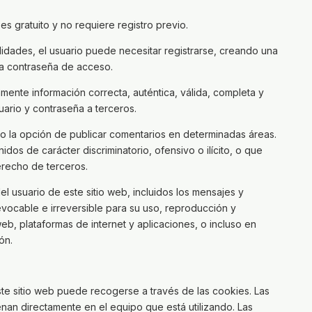
s gratuito y no requiere registro previo.
idades, el usuario puede necesitar registrarse, creando una
na contraseña de acceso.
mente información correcta, auténtica, válida, completa y
uario y contraseña a terceros.
io la opción de publicar comentarios en determinadas áreas.
os de carácter discriminatorio, ofensivo o ilícito, o que
derecho de terceros.
l usuario de este sitio web, incluidos los mensajes y
revocable e irreversible para su uso, reproducción y
eb, plataformas de internet y aplicaciones, o incluso en
ón.
te sitio web puede recogerse a través de las cookies. Las
an directamente en el equipo que está utilizando. Las