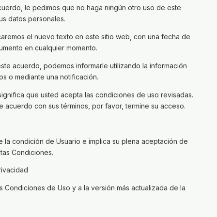
acuerdo, le pedimos que no haga ningún otro uso de este
us datos personales.
aremos el nuevo texto en este sitio web, con una fecha de
cumento en cualquier momento.
 este acuerdo, podemos informarle utilizando la información
s o mediante una notificación.
significa que usted acepta las condiciones de uso revisadas.
de acuerdo con sus términos, por favor, termine su acceso.
e la condición de Usuario e implica su plena aceptación de
stas Condiciones.
rivacidad
as Condiciones de Uso y a la versión más actualizada de la