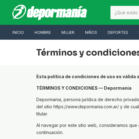
INICIO
HOMBRE
MUJER
NIÑOS
DEPORTES
Términos y condicione
Esta política de condiciones de uso es válida a
TÉRMINOS Y CONDICIONES — Depormania
Depormania, persona jurídica de derecho privado
del sitio https://www.depormania.com.ar/ y de cual
titular.
Al navegar por este sitio web, consideramos que 
continuación.