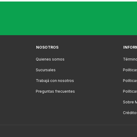
NOSOTROS
INFOR
Quienes somos
Término
Sucursales
Polític
Trabajá con nosotros
Polític
Preguntas frecuentes
Polític
Sobre 
Crédito