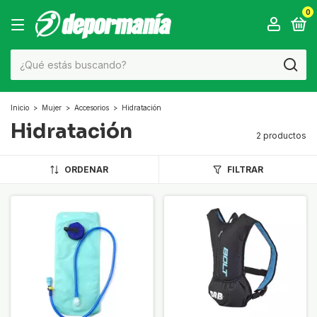
0
Inicio
>
Mujer
>
Accesorios
>
Hidratación
Hidratación
2 productos
ORDENAR
FILTRAR