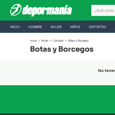
INICIO
HOMBRE
MUJER
NIÑOS
DEPORTES
Inicio
>
Mujer
>
Calzado
>
Botas y Borcegos
Botas y Borcegos
No tenem