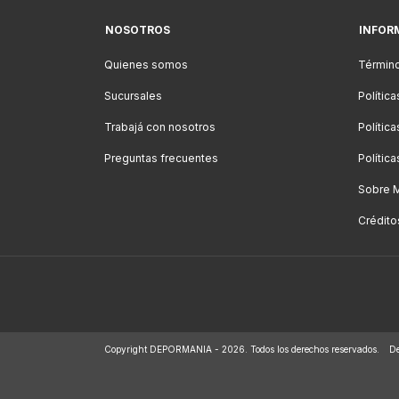
NOSOTROS
INFOR
Quienes somos
Término
Sucursales
Polític
Trabajá con nosotros
Polític
Preguntas frecuentes
Polític
Sobre 
Crédito
Copyright DEPORMANIA - 2026. Todos los derechos reservados.
De