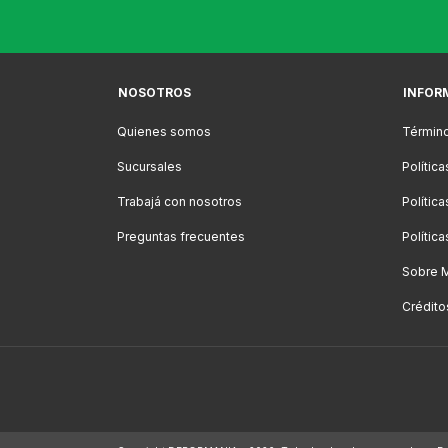
NOSOTROS
INFOR
Quienes somos
Término
Sucursales
Polític
Trabajá con nosotros
Polític
Preguntas frecuentes
Polític
Sobre 
Crédito