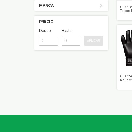
MARCA
Guante
Trops 
Junior
PRECIO
Desde
Hasta
APLICAR
Guante
Reusch
Infinit