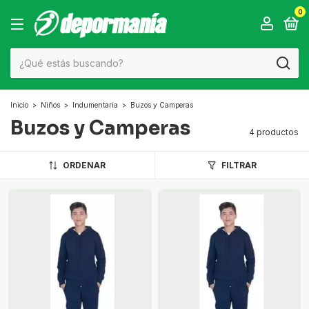
0
Inicio
>
Niños
>
Indumentaria
>
Buzos y Camperas
Buzos y Camperas
4 productos
ORDENAR
FILTRAR