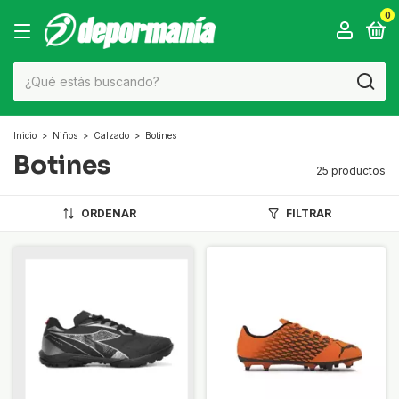
0
Inicio
>
Niños
>
Calzado
>
Botines
Botines
25 productos
ORDENAR
FILTRAR