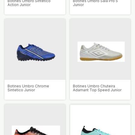
Botines Umbro Sintetico
Botines Umbro Sala Pro 5
Action Junior
Junior
Botines Umbro Chrome
Botines Umbro Chuteira
Sintetico Junior
Adamant Top Speed Junior