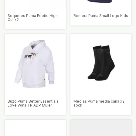
Soquetes Puma Footie High
Remera Puma Small Logo Kids
Cut x2
Buzo Puma Better Essentials
Medias Puma media caña x2
Love Wins TR ADP Mujer
sock