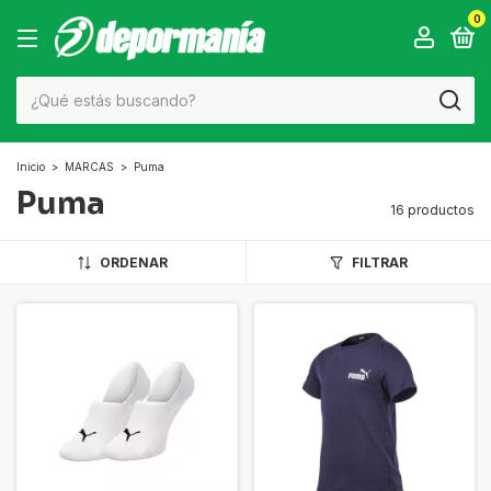
0
Inicio
>
MARCAS
>
Puma
Puma
16 productos
ORDENAR
FILTRAR