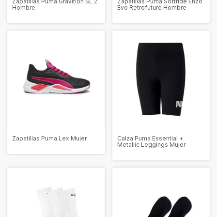
Zapatillas Puma Gravition SL 2
Zapatillas Puma Softride Enzo
Hombre
Evo Retrofuture Hombre
Zapatillas Puma Lex Mujer
Calza Puma Essential +
Metallic Leggings Mujer