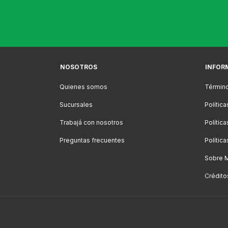
NOSOTROS
INFOR
Quienes somos
Término
Sucursales
Polític
Trabajá con nosotros
Polític
Preguntas frecuentes
Polític
Sobre 
Crédito