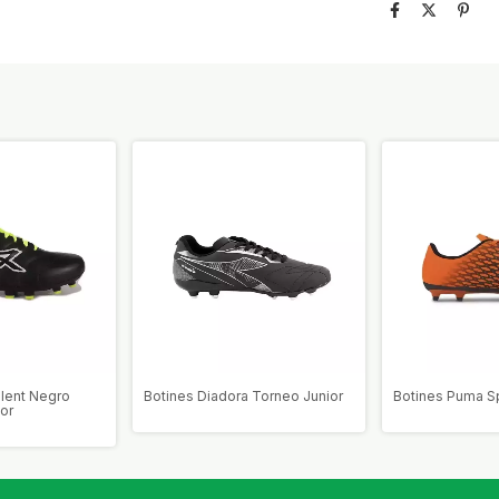
alent Negro
Botines Diadora Torneo Junior
Botines Puma Spir
ior