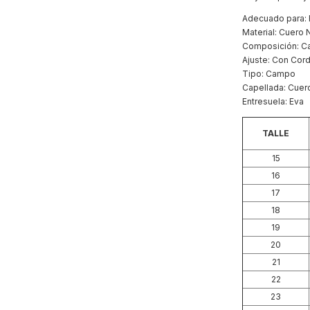
Adecuado para: 
Material: Cuero 
Composición: Ca
Ajuste: Con Cor
Tipo: Campo
Capellada: Cuer
Entresuela: Eva
TALLE
15
16
17
18
19
20
21
22
23