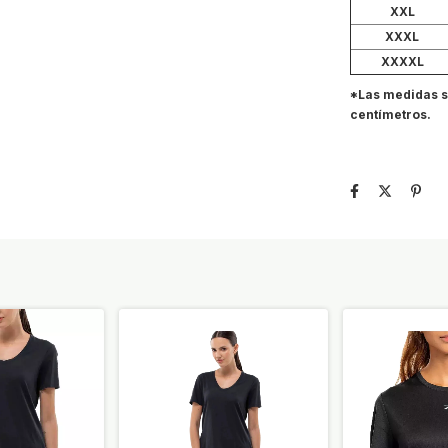
XXL
XXXL
XXXXL
*Las medidas s
centímetros.